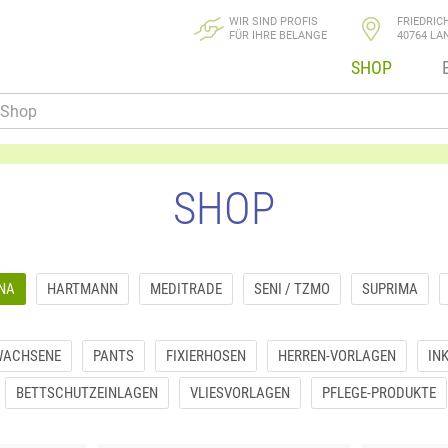
WIR SIND PROFIS
FRIEDRIC
FÜR IHRE BELANGE
40764 LA
SHOP
SHOP
NA
HARTMANN
MEDITRADE
SENI / TZMO
SUPRIMA
WACHSENE
PANTS
FIXIERHOSEN
HERREN-VORLAGEN
IN
BETTSCHUTZEINLAGEN
VLIESVORLAGEN
PFLEGE-PRODUKTE