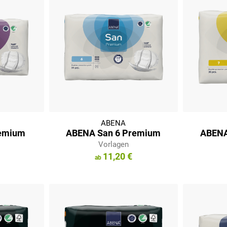
ABENA
remium
ABENA San 6 Premium
ABENA
Vorlagen
11,20 €