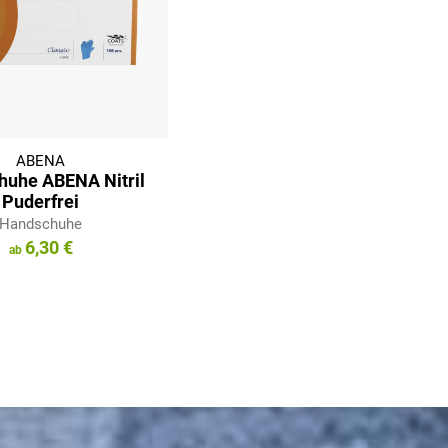
ABENA
huhe ABENA Nitril
Puderfrei
Handschuhe
6,30 €