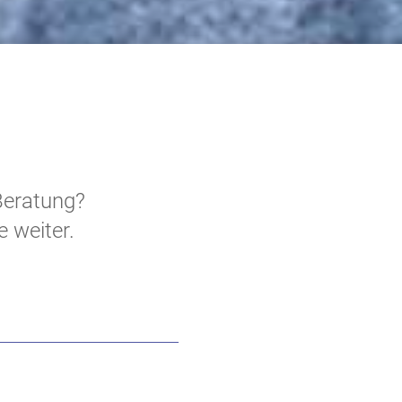
Beratung?
e weiter.