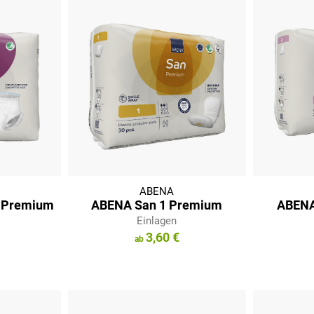
ABENA
 Premium
ABENA San 1 Premium
ABENA
Einlagen
3,60 €