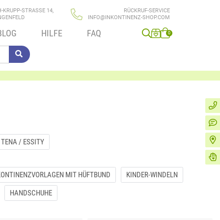
H-KRUPP-STRASSE 14,
RÜCKRUF-SERVICE
NGENFELD
INFO@INKONTINENZ-SHOP.COM
BLOG
HILFE
FAQ
0
TENA / ESSITY
KONTINENZVORLAGEN MIT HÜFTBUND
KINDER-WINDELN
HANDSCHUHE