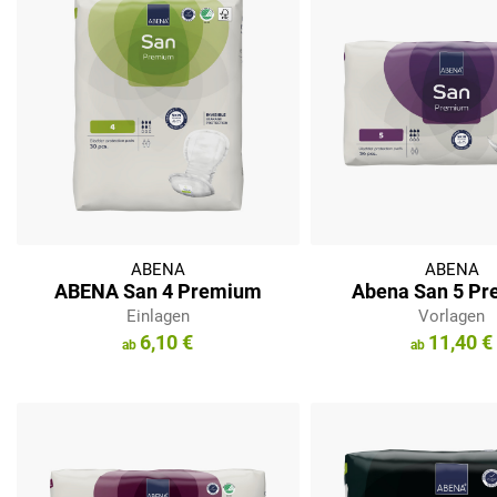
ABENA
ABENA
ABENA San 4 Premium
Abena San 5 P
Einlagen
Vorlagen
6,10 €
11,40 €