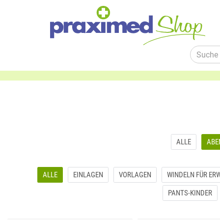
ALLE
ABE
ALLE
EINLAGEN
VORLAGEN
WINDELN FÜR ER
PANTS-KINDER