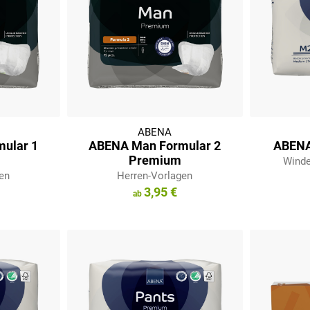
ABENA
ular 1
ABENA Man Formular 2
ABENA
Premium
Winde
en
Herren-Vorlagen
3,95 €