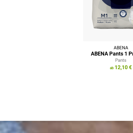
ABENA
ABENA Pants 1 
Pants
12,10 €