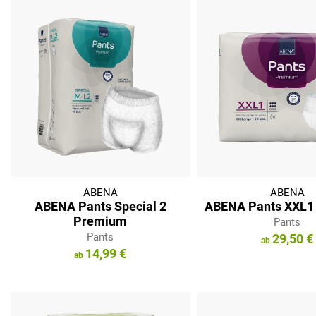
ABENA
ABENA
ABENA Pants Special 2
ABENA Pants XXL1
Premium
Pants
Pants
29,50 €
14,99 €