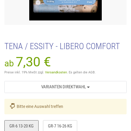
TENA / ESSITY - LIBERO COMFORT
7,30 €
Preise inkl. 19% MwSt zzgl.
Versandkosten
. Es gelten die AGB.
VARIANTEN DIREKTWAHL
Bitte eine Auswahl treffen
GR-6 13-20 KG
GR-7 16-26 KG