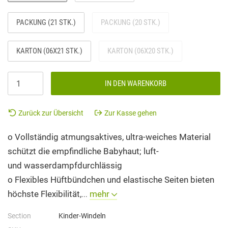
PACKUNG (21 STK.)
PACKUNG (20 STK.)
KARTON (06X21 STK.)
KARTON (06X20 STK.)
IN DEN WARENKORB
Zurück zur Übersicht
Zur Kasse gehen
o Vollständig atmungsaktives, ultra-weiches Material
schützt die empfindliche Babyhaut; luft-
und wasserdampfdurchlässig
o Flexibles Hüftbündchen und elastische Seiten bieten
höchste Flexibilität,
mehr
...
Section
Kinder-Windeln