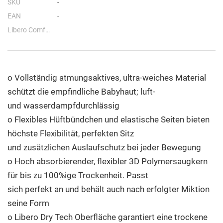
SKU
-
EAN
-
Libero Comfort
o Vollständig atmungsaktives, ultra-weiches Material
schützt die empfindliche Babyhaut; luft-
und wasserdampfdurchlässig
o Flexibles Hüftbündchen und elastische Seiten bieten
höchste Flexibilität, perfekten Sitz
und zusätzlichen Auslaufschutz bei jeder Bewegung
o Hoch absorbierender, flexibler 3D Polymersaugkern
für bis zu 100%ige Trockenheit. Passt
sich perfekt an und behält auch nach erfolgter Miktion
seine Form
o Libero Dry Tech Oberfläche garantiert eine trockene