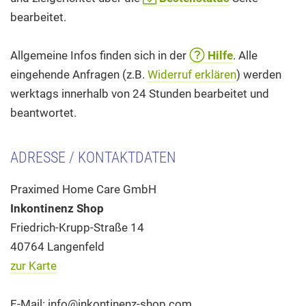
bearbeitet.
Allgemeine Infos finden sich in der
Hilfe
. Alle
eingehende Anfragen (z.B.
Widerruf erklären
) werden
werktags innerhalb von 24 Stunden bearbeitet und
beantwortet.
ADRESSE / KONTAKTDATEN
Praximed Home Care GmbH
Inkontinenz Shop
Friedrich-Krupp-Straße 14
40764 Langenfeld
zur Karte
E-Mail: info@inkontinenz-shop.com