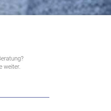
Beratung?
e weiter.