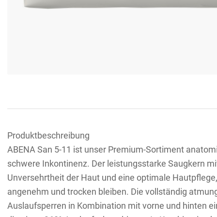
Produktbeschreibung
ABENA San 5-11 ist unser Premium-Sortiment anatomisc
schwere Inkontinenz. Der leistungsstarke Saugkern mit
Unversehrtheit der Haut und eine optimale Hautpflege
angenehm und trocken bleiben. Die vollständig atmun
Auslaufsperren in Kombination mit vorne und hinten e