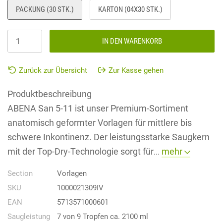
PACKUNG (30 STK.)
KARTON (04X30 STK.)
IN DEN WARENKORB
Zurück zur Übersicht
Zur Kasse gehen
Produktbeschreibung
ABENA San 5-11 ist unser Premium-Sortiment
anatomisch geformter Vorlagen für mittlere bis
schwere Inkontinenz. Der leistungsstarke Saugkern
mit der Top-Dry-Technologie sorgt für
mehr
...
Section
Vorlagen
SKU
1000021309IV
EAN
5713571000601
Saugleistung
7 von 9 Tropfen ca. 2100 ml