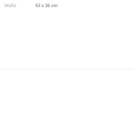
Maße
63 x 36 cm