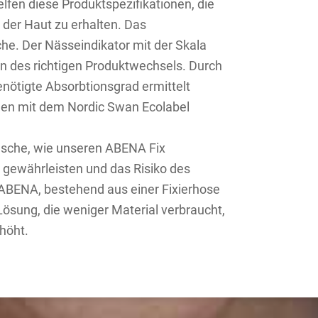
lfen diese Produktspezifikationen, die
 der Haut zu erhalten. Das
e. Der Nässeindikator mit der Skala
n des richtigen Produktwechsels. Durch
enötigte Absorbtionsgrad ermittelt
den mit dem Nordic Swan Ecolabel
wäsche, wie unseren ABENA Fix
 gewährleisten und das Risiko des
 ABENA, bestehend aus einer Fixierhose
 Lösung, die weniger Material verbraucht,
höht.