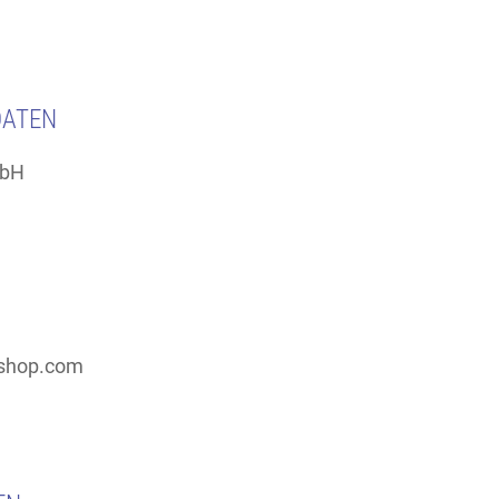
DATEN
mbH
-shop.com