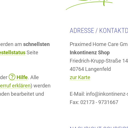
ADRESSE / KONTAKT
 werden am
schnellsten
Praximed Home Care G
stellstatus
Seite
Inkontinenz Shop
Friedrich-Krupp-Straße 14
40764 Langenfeld
 der
Hilfe
. Alle
zur Karte
erruf erklären
) werden
nden bearbeitet und
E-Mail: info@inkontinenz
Fax: 02173 - 9731667