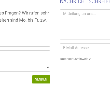
NACHRICHT SCHREIB
es Fragen? Wir rufen sehr
iten sind Mo. bis Fr. zw.
Datenschutzhinweis
SENDEN