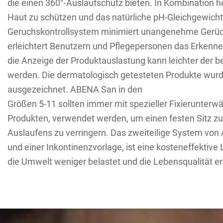
die einen 360°-Auslaufschutz bieten. In Kombination he
Haut zu schützen und das natürliche pH-Gleichgewicht
Geruchskontrollsystem minimiert unangenehme Gerüch
erleichtert Benutzern und Pflegepersonen das Erkenne
die Anzeige der Produktauslastung kann leichter der b
werden. Die dermatologisch getesteten Produkte wur
ausgezeichnet. ABENA San in den
Größen 5-11 sollten immer mit spezieller Fixierunter
Produkten, verwendet werden, um einen festen Sitz zu
Auslaufens zu verringern. Das zweiteilige System von
und einer Inkontinenzvorlage, ist eine kosteneffektive
die Umwelt weniger belastet und die Lebensqualität er