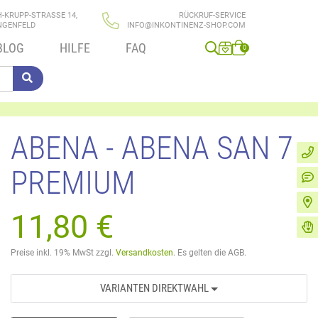
H-KRUPP-STRASSE 14,
RÜCKRUF-SERVICE
NGENFELD
INFO@INKONTINENZ-SHOP.COM
BLOG
HILFE
FAQ
0
ABENA - ABENA SAN 7
PREMIUM
11,80 €
Preise inkl. 19% MwSt zzgl.
Versandkosten
. Es gelten die AGB.
VARIANTEN DIREKTWAHL