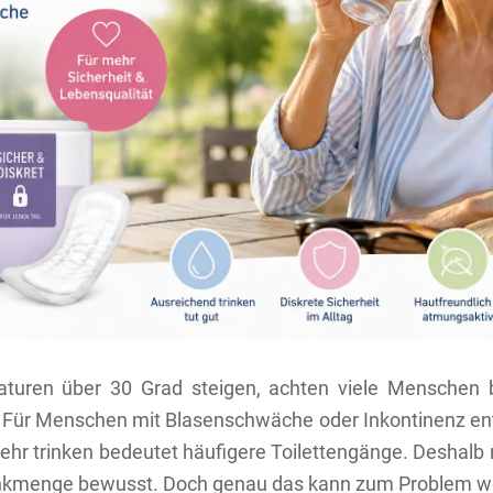
turen über 30 Grad steigen, achten viele Menschen b
. Für Menschen mit Blasenschwäche oder Inkontinenz en
ehr trinken bedeutet häufigere Toilettengänge. Deshal
rinkmenge bewusst. Doch genau das kann zum Problem w