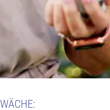
HWÄCHE: