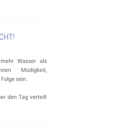
CHT!
h mehr Wasser als
nen Müdigkeit,
Folge sein.
r den Tag verteilt