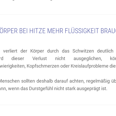
RPER BEI HITZE MEHR FLÜSSIGKEIT BRAU
verliert der Körper durch das Schwitzen deutlic
ird dieser Verlust nicht ausgeglichen, kön
ierigkeiten, Kopfschmerzen oder Kreislaufprobleme die 
Menschen sollten deshalb darauf achten, regelmäßig übe
ann, wenn das Durstgefühl nicht stark ausgeprägt ist.