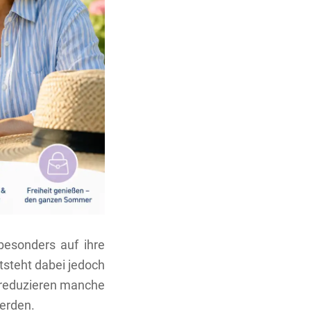
esonders auf ihre
tsteht dabei jedoch
b reduzieren manche
erden.