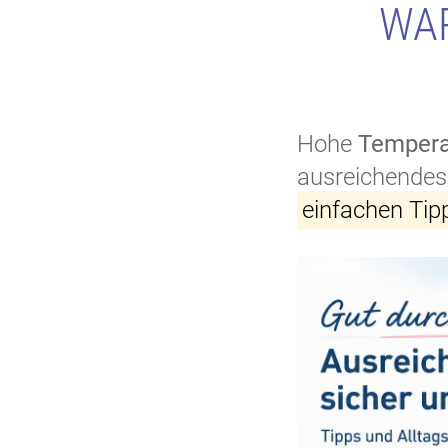
WA
Hohe
Tempera
ausreichendes 
einfachen Tip