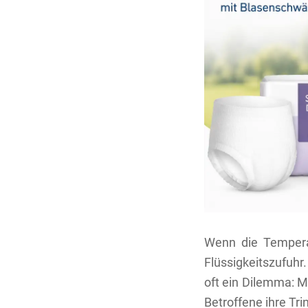
Wenn die Tempera
Flüssigkeitszufuhr
oft ein Dilemma: M
Betroffene ihre T