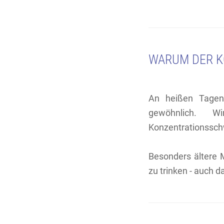
WARUM DER KÖ
An heißen Tagen 
gewöhnlich. W
Konzentrationsschw
Besonders ältere 
zu trinken - auch d